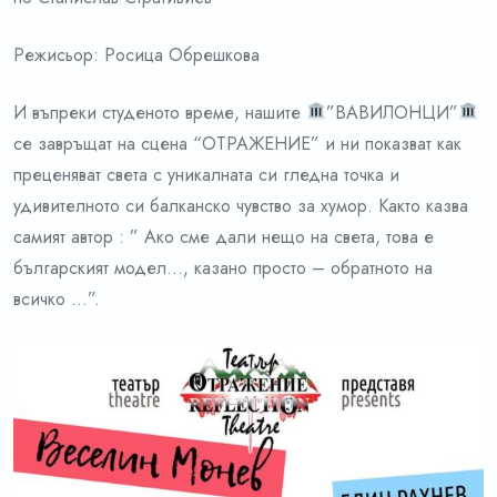
Режисьор: Росица Обрешкова
И въпреки студеното време, нашите
”ВАВИЛОНЦИ”
се завръщат на сцена “ОТРАЖЕНИЕ” и ни показват как
преценяват света с уникалната си гледна точка и
удивителното си балканско чувство за хумор. Както казва
самият автор : ” Ако сме дали нещо на света, това е
българският модел…, казано просто – обратното на
всичко …”.