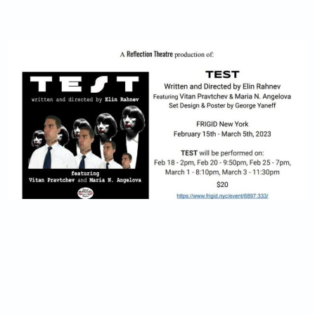
ТЕSТ
A play about the struggle of keeping one’s identity while being
forced to fit into society’s parameters. What and who is