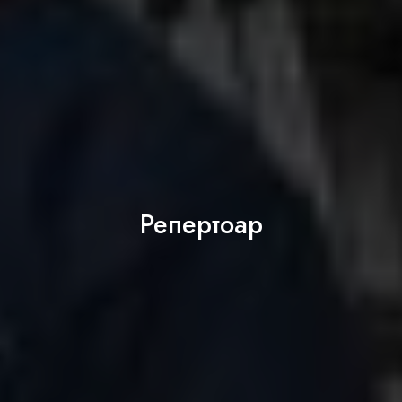
Репертоар